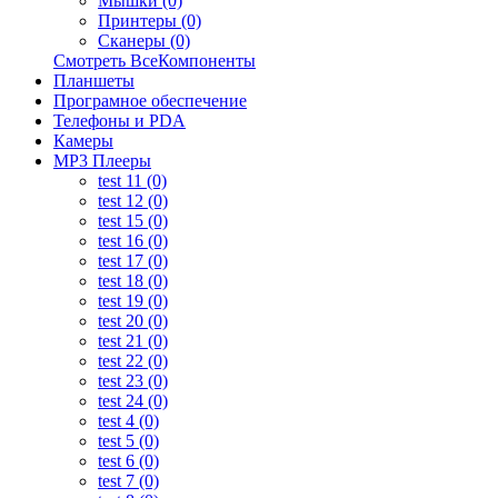
Мышки (0)
Принтеры (0)
Сканеры (0)
Смотреть ВсеКомпоненты
Планшеты
Програмное обеспечение
Телефоны и PDA
Камеры
MP3 Плееры
test 11 (0)
test 12 (0)
test 15 (0)
test 16 (0)
test 17 (0)
test 18 (0)
test 19 (0)
test 20 (0)
test 21 (0)
test 22 (0)
test 23 (0)
test 24 (0)
test 4 (0)
test 5 (0)
test 6 (0)
test 7 (0)