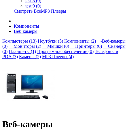
test 8 (0)
test 9 (0)
Смотреть ВсеMP3 Плееры
Компоненты
Веб-камеры
Компьютеры (13)
Ноутбуки (5)
Компоненты (2)
-Веб-камеры
(0)
-Мониторы (2)
-Мышки (0)
-Принтеры (0)
-Сканеры
(0)
Планшеты (1)
Програмное обеспечение (0)
Телефоны и
PDA (3)
Камеры (2)
MP3 Плееры (4)
Веб-камеры