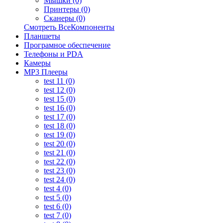
Мышки (0)
Принтеры (0)
Сканеры (0)
Смотреть ВсеКомпоненты
Планшеты
Програмное обеспечение
Телефоны и PDA
Камеры
MP3 Плееры
test 11 (0)
test 12 (0)
test 15 (0)
test 16 (0)
test 17 (0)
test 18 (0)
test 19 (0)
test 20 (0)
test 21 (0)
test 22 (0)
test 23 (0)
test 24 (0)
test 4 (0)
test 5 (0)
test 6 (0)
test 7 (0)