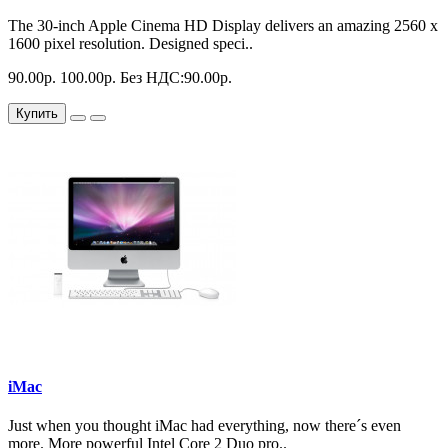
The 30-inch Apple Cinema HD Display delivers an amazing 2560 x
1600 pixel resolution. Designed speci..
90.00р.
100.00р.
Без НДС:90.00р.
Купить
iMac
Just when you thought iMac had everything, now there´s even
more. More powerful Intel Core 2 Duo pro..