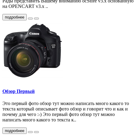
Рады представить Вашему вниманию ocStore v3.x основанную
на OPENCART v3.x ..
подробнее
Обзор Первый
Это первый фото обзор тут можно написать много какого то
текста который описывает фото обзор и говорит что и как и
почему для чего :-) Это первый фото обзор тут можно
написать много какого то текста к..
подробнее