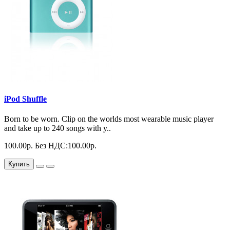
iPod Shuffle
Born to be worn. Clip on the worlds most wearable music player
and take up to 240 songs with y..
100.00р.
Без НДС:100.00р.
Купить