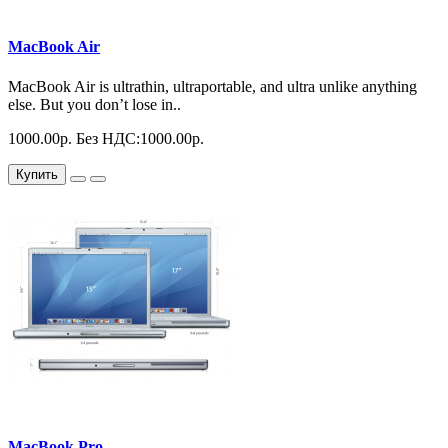
MacBook Air
MacBook Air is ultrathin, ultraportable, and ultra unlike anything
else. But you don’t lose in..
1000.00р.
Без НДС:1000.00р.
Купить
MacBook Pro