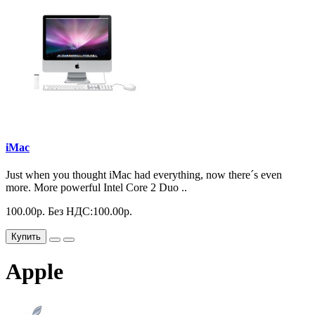
iMac
Just when you thought iMac had everything, now there´s even
more. More powerful Intel Core 2 Duo ..
100.00р.
Без НДС:100.00р.
Купить
Apple