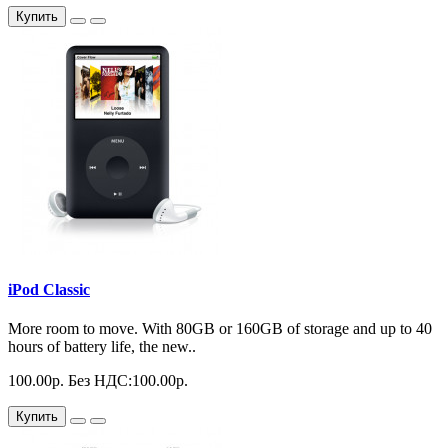
Купить
iPod Classic
More room to move. With 80GB or 160GB of storage and up to 40
hours of battery life, the new..
100.00р.
Без НДС:100.00р.
Купить