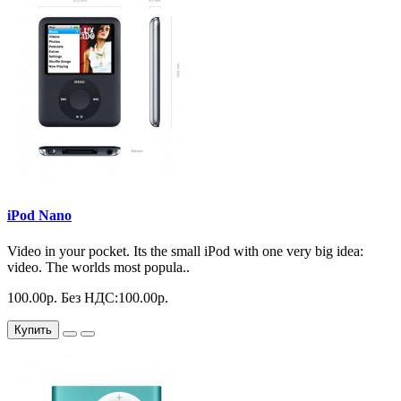
iPod Nano
Video in your pocket. Its the small iPod with one very big idea:
video. The worlds most popula..
100.00р.
Без НДС:100.00р.
Купить