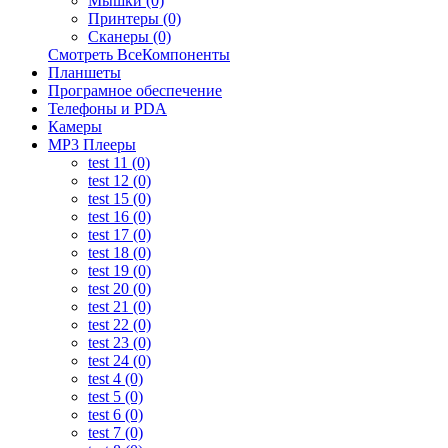
Мышки (0)
Принтеры (0)
Сканеры (0)
Смотреть ВсеКомпоненты
Планшеты
Програмное обеспечение
Телефоны и PDA
Камеры
MP3 Плееры
test 11 (0)
test 12 (0)
test 15 (0)
test 16 (0)
test 17 (0)
test 18 (0)
test 19 (0)
test 20 (0)
test 21 (0)
test 22 (0)
test 23 (0)
test 24 (0)
test 4 (0)
test 5 (0)
test 6 (0)
test 7 (0)