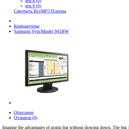
test 8 (0)
test 9 (0)
Смотреть ВсеMP3 Плееры
Компьютеры
Samsung SyncMaster 941BW
Описание
Отзывов (0)
Imagine the advantages of going big without slowing down. The big 1