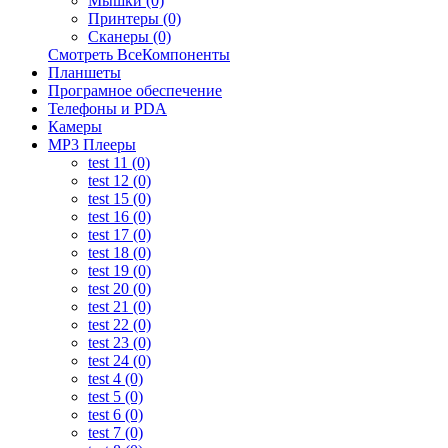
Мышки (0)
Принтеры (0)
Сканеры (0)
Смотреть ВсеКомпоненты
Планшеты
Програмное обеспечение
Телефоны и PDA
Камеры
MP3 Плееры
test 11 (0)
test 12 (0)
test 15 (0)
test 16 (0)
test 17 (0)
test 18 (0)
test 19 (0)
test 20 (0)
test 21 (0)
test 22 (0)
test 23 (0)
test 24 (0)
test 4 (0)
test 5 (0)
test 6 (0)
test 7 (0)