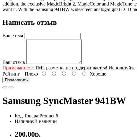
addition, the exclusive MagicBright 2, MagicColor and MagicTune techn
want it. With the Samsung 941BW widescreen analog/digital LCD monit
Написать отзыв
Ваше имя
Ваш отзыв
Примечание:
HTML разметка не поддерживается! Используйте 
Рейтинг
Плохо
Хорошо
Продолжить
Samsung SyncMaster 941BW
Код Товара:Product 6
Наличие:В наличии
200.00р.