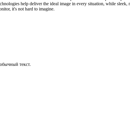
ologies help deliver the ideal image in every situation, while sleek, n
or, it's not hard to imagine.
обычный текст.