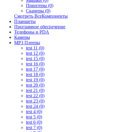
Мышки (0)
Принтеры (0)
Сканеры (0)
Смотреть ВсеКомпоненты
Планшеты
Програмное обеспечение
Телефоны и PDA
Камеры
MP3 Плееры
test 11 (0)
test 12 (0)
test 15 (0)
test 16 (0)
test 17 (0)
test 18 (0)
test 19 (0)
test 20 (0)
test 21 (0)
test 22 (0)
test 23 (0)
test 24 (0)
test 4 (0)
test 5 (0)
test 6 (0)
test 7 (0)